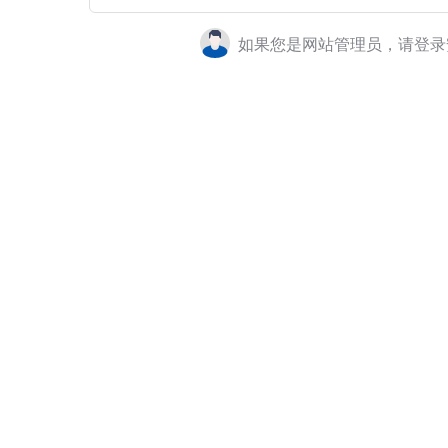
如果您是网站管理员，请登录